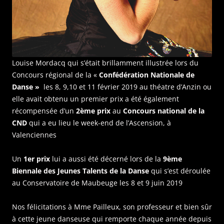
Louise Mordacq qui s’était brillamment illustrée lors du
Concours régional de la «
Confédération Nationale de
Danse »
les 8, 9,10 et 11 février 2019 au théatre d’Anzin ou
elle avait obtenu un premier prix a été également
récompensée d’un
2ème prix
au
Concours national de la
CND
qui a eu lieu le week-end de l’Ascension, à
Valenciennes
Un
1er prix
lui a aussi été décerné lors de la
9ème
Biennale des Jeunes Talents de la Danse
qui s’est déroulée
au Conservatoire de Maubeuge les 8 et 9 juin 2019
Nos félicitations à Mme Pailleux, son professeur et bien sûr
à cette jeune danseuse qui remporte chaque année depuis