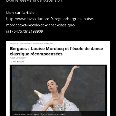
Lyon le week-end de l’Ascension
Lien sur l’article
http://www.lavoixdunord.fr/region/bergues-louise-
mordacq-et-l-ecole-de-danse-classique-
ia17b47573n2198909