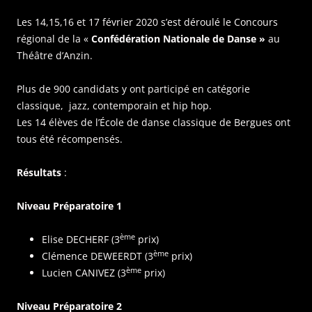
Les 14,15,16 et 17 février 2020 s’est déroulé le Concours
régional de la «
Confédération Nationale de Danse »
au
Théâtre d’Anzin.
Plus de 900 candidats y ont participé en catégorie
classique, jazz, contemporain et hip hop.
Les 14 élèves de l’École de danse classique de Bergues ont
tous été récompensés.
Résultats
:
Niveau Préparatoire 1
ème
Elise DECHERF (3
prix)
ème
Clémence DEWEERDT (3
prix)
ème
Lucien CANIVEZ (3
prix)
Niveau Préparatoire 2