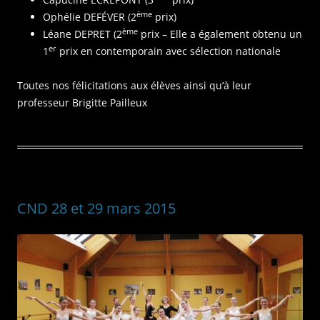
ème
Ophélie DEFÉVER (2
prix)
ème
Léane DEPRET (2
prix – Elle a également obtenu un
er
1
prix en contemporain avec sélection nationale
Toutes nos félicitations aux élèves ainsi qu’à leur
professeur Brigitte Pailleux
CND 28 et 29 mars 2015